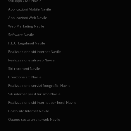
Sviluppo CMS Navile
Applicazioni Mobile Navile
Applicazioni Web Navile
Web Marketing Navile
Software Navile
P.E.C. Legalmail Navile
Realizzazione siti internet Navile
Realizzazione siti web Navile
Siti ristoranti Navile
Creazione siti Navile
Realizzazione servizi fotografici Navile
Siti internet per il turismo Navile
Realizzazione siti internet per hotel Navile
Costo sito Internet Navile
Quanto costa un sito web Navile