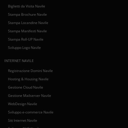
Biglietti da Visita Navile
Stampa Brochure Navile
Stampa Locandine Navile
Stampa Manifesti Navile
Stampa Roll-UP Navile
Sviluppo Logo Navile
INTERNET NAVILE
Registrazione Domini Navile
Hosting & Housing Navile
Gestione Cloud Navile
Gestione Mailserver Navile
WebDesign Navile
Sviluppo e-commerce Navile
Siti Internet Navile