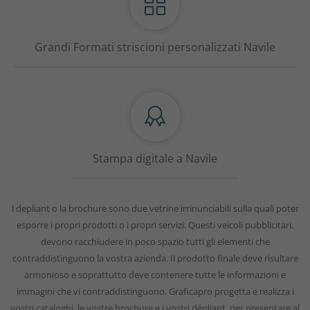
Grandi Formati striscioni personalizzati Navile
Stampa digitale a Navile
l depliant o la brochure sono due vetrine irrinunciabili sulla quali poter
esporre i propri prodotti o i propri servizi. Questi veicoli pubblicitari,
devono racchiudere in poco spazio tutti gli elementi che
contraddistinguono la vostra azienda. Il prodotto finale deve risultare
armonioso e soprattutto deve contenere tutte le informazioni e
immagini che vi contraddistinguono. Graficapro progetta e realizza i
vostri cataloghi, le vostre brochure e i vostri dépliant, per presentare al