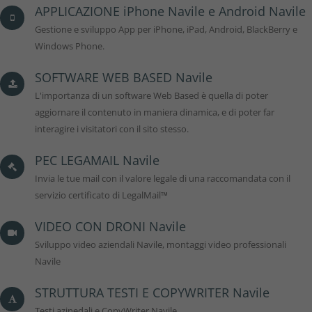
APPLICAZIONE iPhone Navile e Android Navile
Gestione e sviluppo App per iPhone, iPad, Android, BlackBerry e
Windows Phone.
SOFTWARE WEB BASED Navile
L'importanza di un software Web Based è quella di poter
aggiornare il contenuto in maniera dinamica, e di poter far
interagire i visitatori con il sito stesso.
PEC LEGAMAIL Navile
Invia le tue mail con il valore legale di una raccomandata con il
servizio certificato di LegalMail™
VIDEO CON DRONI Navile
Sviluppo video aziendali Navile, montaggi video professionali
Navile
STRUTTURA TESTI E COPYWRITER Navile
Testi azinedali e CopyWriter Navile