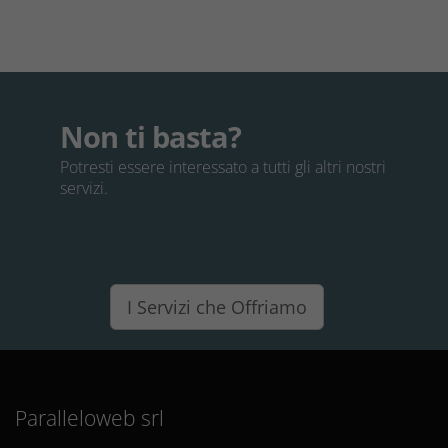
Non ti basta?
Potresti essere interessato a tutti gli altri nostri
servizi.
I Servizi che Offriamo
Paralleloweb srl