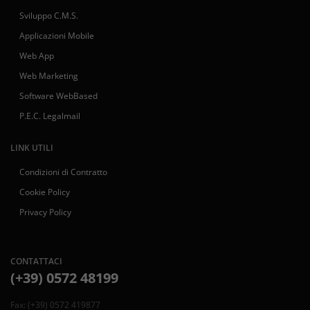
Sviluppo C.M.S.
Applicazioni Mobile
Web App
Web Marketing
Software WebBased
P.E.C. Legalmail
LINK UTILI
Condizioni di Contratto
Cookie Policy
Privacy Policy
CONTATTACI
(+39) 0572 48199
Fax: (+39) 0572 419877