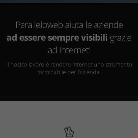
a presentarsi al mercato
ad attirare nuovi clienti
Paralleloweb aiuta le aziende
ad essere sempre visibili
grazie
ad Internet!
a presentarsi al mercato
Il nostro lavoro è rendere internet uno strumento
formidabile per l’azienda.