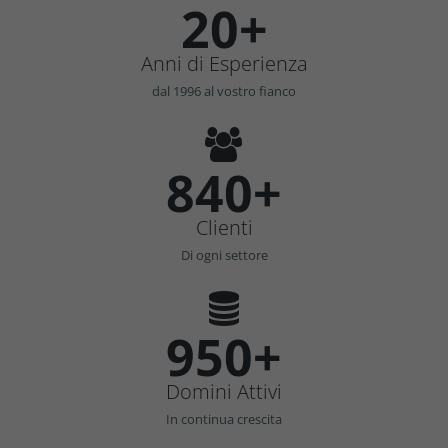
20+
Anni di Esperienza
dal 1996 al vostro fianco
840+
Clienti
Di ogni settore
950+
Domini Attivi
In continua crescita