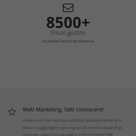
8500+
Email gestite
Accessibili anche da Webmail
Web Marketing, fatti conoscere!
Il web è uno dei mezzi più utilizzati quotidianamente, e
riesce a raggiungere ogni angolo del mondo. Espandi gli
orizzonti, crea il tuo sito web e, FATTI CONOSCERE.