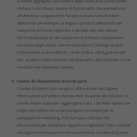
in forma aggregata, sul numero degli utenti e su come questi
visitano il sito stesso; cookie di funzionalità, che permettono
all'utente la navigazione in funzione di una serie di criteri
selezionati (ad esempio, la lingua, i prodotti selezionati per
l'acquisto) al fine di migliorare il servizio reso allo stesso.
Per l'installazione di tali cookie non è richiesto il preventivo
consenso degli utenti, mentre resta fermo l'obbligo di dare
l'informativa ai sensi dell'art. 13 del Codice, che il gestore del
sito, qualora utilizzi soltanto tali dispositivi, potrà fornire con le
modalità che ritiene più idonee.
Cookie di rilevamento di terze parti
I cookie di questo tipo vengono utilizzati per raccogliere
informazioni sull'utilizzo del sito Web da parte dei visitatori, le
parole chiave usate per raggiungere il sito, i siti Web visitati e le
origini del traffico da cui provengono i visitatori per le
campagne di marketing. Il titolare può utilizzare tali
informazioni per compilare rapporti e migliorare il Sito. I cookie
raccolgono informazioni in forma anonima. I cookie di questo