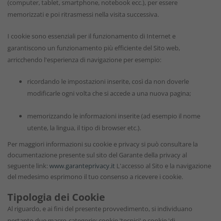
(computer, tablet, smartphone, notebook ecc.), per essere
memorizzati e poi ritrasmessi nella visita successiva.
I cookie sono essenziali per il funzionamento di Internet e
garantiscono un funzionamento più efficiente del Sito web,
arricchendo l'esperienza di navigazione per esempio:
ricordando le impostazioni inserite, così da non doverle
modificarle ogni volta che si accede a una nuova pagina;
memorizzando le informazioni inserite (ad esempio il nome
utente, la lingua, il tipo di browser etc.).
Per maggiori informazioni su cookie e privacy si può consultare la
documentazione presente sul sito del Garante della privacy al
seguente link:
www.garanteprivacy.it
L'accesso al Sito e la navigazione
del medesimo esprimono il tuo consenso a ricevere i cookie.
Tipologia dei Cookie
Al riguardo, e ai fini del presente provvedimento, si individuano
pertanto due macro-categorie: cookie 'tecnici' e cookie 'di