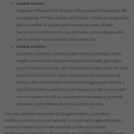
Cookie tecnici
vogliamo offrire un Sito di facile utilizzo capace di adattarsi alle
tue esigenze. Per fare questo, utilizziamo i cookie di navigazione
per consentirti di visualizzare il nostro sito web, di farlo
funzionare correttamente. Questi cookie sono indispensabili
per il corretto funzionamento del nostro Sito.
Cookie analitici
possiamo utilizzare i cookie analitici di terze parti per capire
meglio come i nostri acquirenti usano il Sito web, per capire
cosa funziona e cosa no, per ottimizzare e migliorare il Sito web
e per assicurarci che lo stesso sia sempre stimolante per gli
utenti. I dati che ricaviamo includono le pagine web visitate, il
tipo di piattaforma utilizzata, informazioni su data e ora e dati
come il numero di click su una determinata pagina, le parole
cercate e i testi immessi durante l'utilizzo del Sito.
Nel caso specifico dei cookie di Google Analytics, è possibile
disattivarne la ricezione installando il componente aggiuntivo per il
proprio browser disponibile cliccando sul link sottostante.
Componente aggiuntivo del browser per la disattivazione di Google