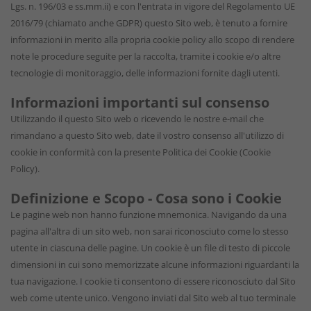
Lgs. n. 196/03 e ss.mm.ii) e con l'entrata in vigore del Regolamento UE
2016/79 (chiamato anche GDPR) questo Sito web, è tenuto a fornire
informazioni in merito alla propria cookie policy allo scopo di rendere
note le procedure seguite per la raccolta, tramite i cookie e/o altre
tecnologie di monitoraggio, delle informazioni fornite dagli utenti.
Informazioni importanti sul consenso
Utilizzando il questo Sito web o ricevendo le nostre e-mail che
rimandano a questo Sito web, date il vostro consenso all'utilizzo di
cookie in conformità con la presente Politica dei Cookie (Cookie
Policy).
Definizione e Scopo - Cosa sono i Cookie
Le pagine web non hanno funzione mnemonica. Navigando da una
pagina all'altra di un sito web, non sarai riconosciuto come lo stesso
utente in ciascuna delle pagine. Un cookie è un file di testo di piccole
dimensioni in cui sono memorizzate alcune informazioni riguardanti la
tua navigazione. I cookie ti consentono di essere riconosciuto dal Sito
web come utente unico. Vengono inviati dal Sito web al tuo terminale