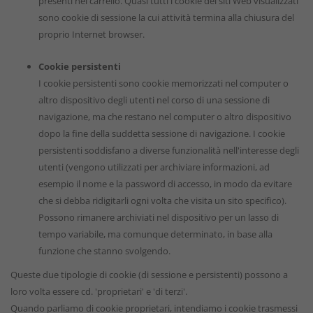
presenti nel carrello. Quasi tutti i cookie dei siti Web visualizzati
sono cookie di sessione la cui attività termina alla chiusura del
proprio Internet browser.
Cookie persistenti
I cookie persistenti sono cookie memorizzati nel computer o
altro dispositivo degli utenti nel corso di una sessione di
navigazione, ma che restano nel computer o altro dispositivo
dopo la fine della suddetta sessione di navigazione. I cookie
persistenti soddisfano a diverse funzionalità nell'interesse degli
utenti (vengono utilizzati per archiviare informazioni, ad
esempio il nome e la password di accesso, in modo da evitare
che si debba ridigitarli ogni volta che visita un sito specifico).
Possono rimanere archiviati nel dispositivo per un lasso di
tempo variabile, ma comunque determinato, in base alla
funzione che stanno svolgendo.
Queste due tipologie di cookie (di sessione e persistenti) possono a
loro volta essere cd. 'proprietari' e 'di terzi'.
Quando parliamo di cookie proprietari, intendiamo i cookie trasmessi