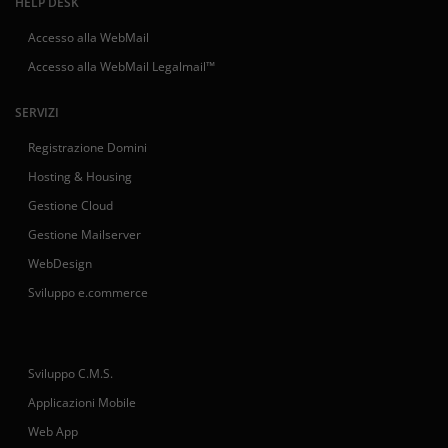
HELP DESK
Accesso alla WebMail
Accesso alla WebMail Legalmail™
SERVIZI
Registrazione Domini
Hosting & Housing
Gestione Cloud
Gestione Mailserver
WebDesign
Sviluppo e.commerce
Sviluppo C.M.S.
Applicazioni Mobile
Web App