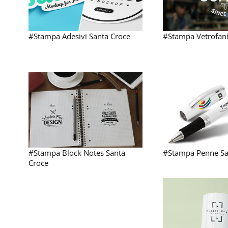
#Stampa Adesivi Santa Croce
#Stampa Vetrofani
#Stampa Block Notes Santa
#Stampa Penne Sa
Croce