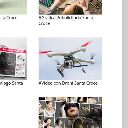
nta Croce
#Grafica Pubblicitaria Santa
Croce
talogo Santa
#Video con Droni Santa Croce