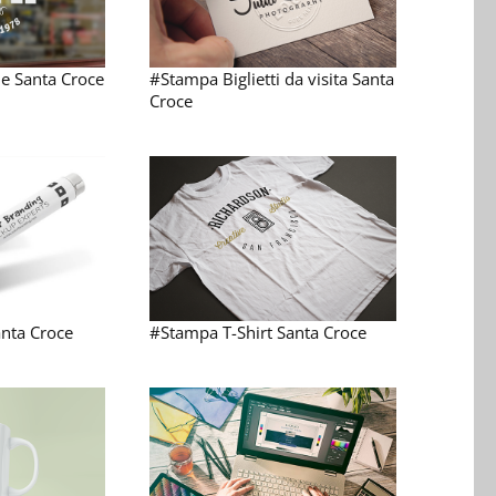
e Santa Croce
#Stampa Biglietti da visita Santa
Croce
nta Croce
#Stampa T-Shirt Santa Croce