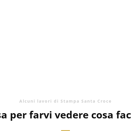
Alcuni lavori di Stampa Santa Croce
a per farvi vedere cosa fac