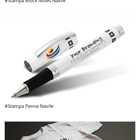
#Stampa Block Notes Navile
#Stampa Penne Navile