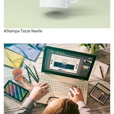
#Stampa Tazze Navile