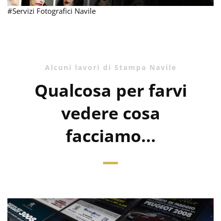
#Servizi Fotografici Navile
Alcuni lavori di Stampa Navile
Qualcosa per farvi
vedere cosa
facciamo...