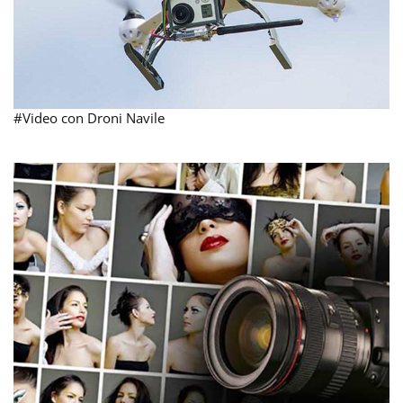
#Video con Droni Navile