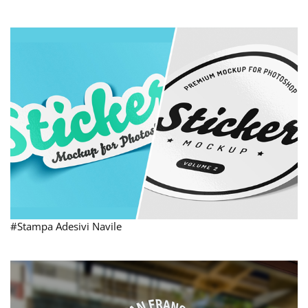
#Stampa Adesivi Navile