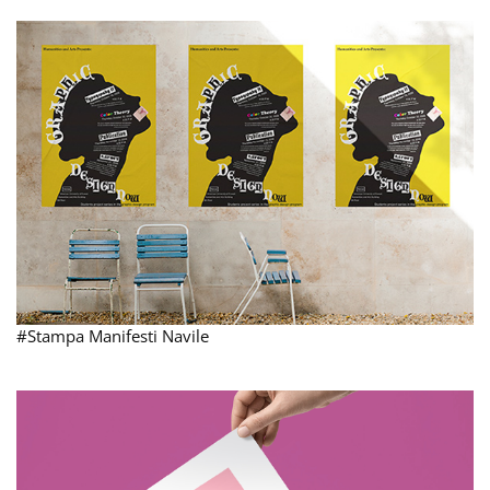
#Stampa Manifesti Navile