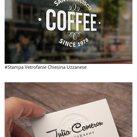
#Stampa Vetrofanie Chiesina Uzzanese