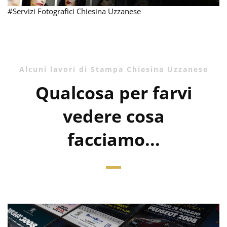
#Servizi Fotografici Chiesina Uzzanese
Alcuni lavori di Stampa Chiesina Uzzanese
Qualcosa per farvi
vedere cosa
facciamo...