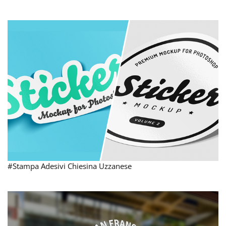
#Stampa Adesivi Chiesina Uzzanese