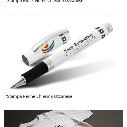
#Stampa Block Notes Chiesina Uzzanese
#Stampa Penne Chiesina Uzzanese