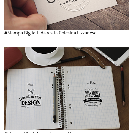
#Stampa Biglietti da visita Chiesina Uzzanese