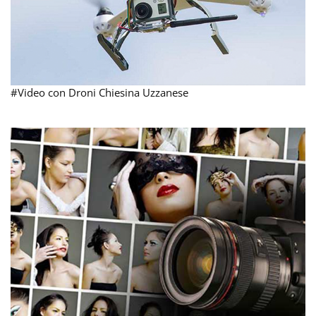
#Video con Droni Chiesina Uzzanese