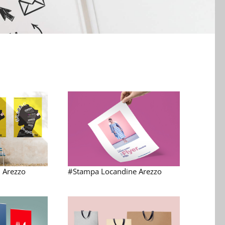
 Arezzo
#Stampa Locandine Arezzo