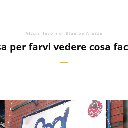
Alcuni lavori di Stampa Arezzo
a per farvi vedere cosa fac