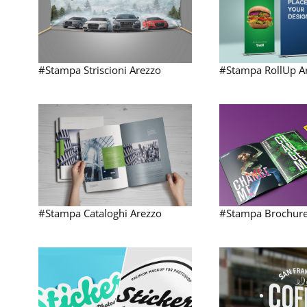
#Stampa Striscioni Arezzo
#Stampa RollUp A
#Stampa Cataloghi Arezzo
#Stampa Brochure