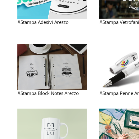
#Stampa Adesivi Arezzo
#Stampa Vetrofani
#Stampa Block Notes Arezzo
#Stampa Penne Ar