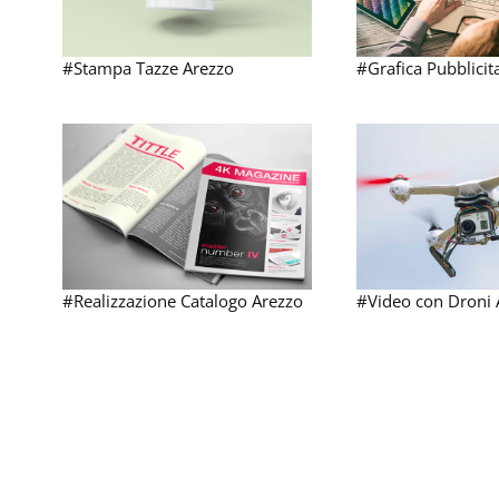
#Stampa Tazze Arezzo
#Grafica Pubblicit
#Realizzazione Catalogo Arezzo
#Video con Droni 