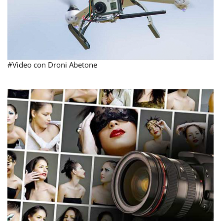
#Video con Droni Abetone