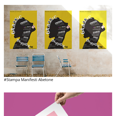
#Stampa Manifesti Abetone