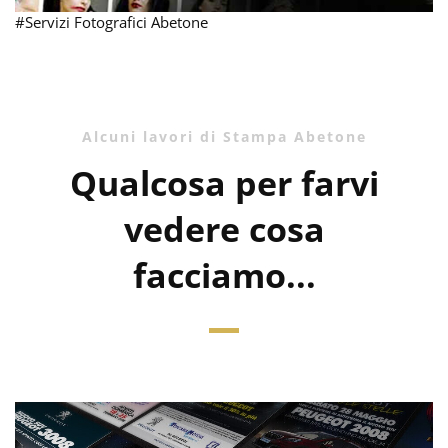
#Servizi Fotografici Abetone
Alcuni lavori di Stampa Abetone
Qualcosa per farvi
vedere cosa
facciamo...