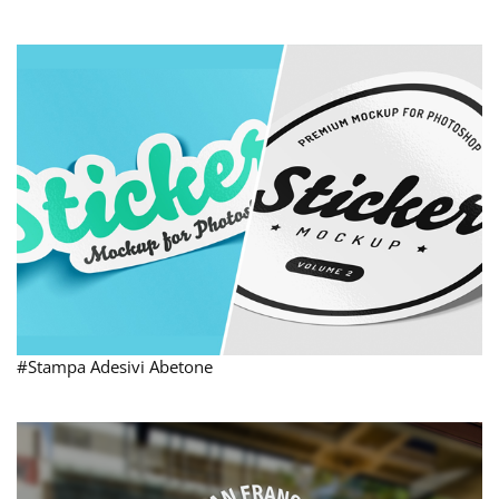
#Stampa Adesivi Abetone