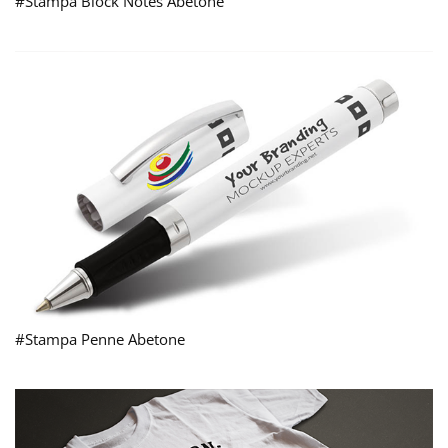
#Stampa Block Notes Abetone
#Stampa Penne Abetone